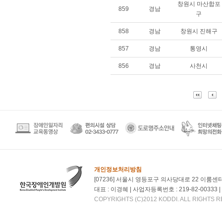
창원시 마산합포
859
경남
구
858
경남
창원시 진해구
857
경남
통영시
856
경남
사천시
개인정보처리방침
[07236] 서울시 영등포구 의사당대로 22 이룸센
대표 : 이경혜 | 사업자등록번호 : 219-82-00333 | 대
COPYRIGHTS (C)2012 KODDI. ALL RIGHTS 