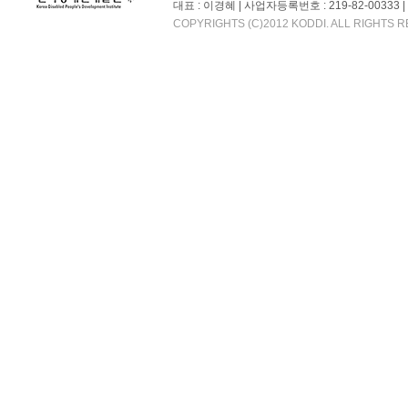
대표 : 이경혜 | 사업자등록번호 : 219-82-00333 | 대
COPYRIGHTS (C)2012 KODDI. ALL RIGHTS 