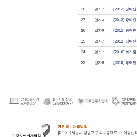
28
일자리
[2012] 장
27
일자리
[2012] 장
26
일자리
[2011] 장
25
일자리
[2011] 장
24
일자리
[2010] 복
23
일자리
[2010] 장
개인정보처리방침
[07236] 서울시 영등포구 의사당대로 22 이룸센