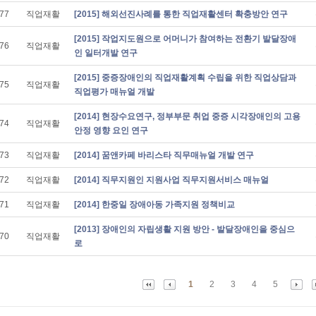
77
직업재활
[2015] 해외선진사례를 통한 직업재활센터 확충방안 연구
[2015] 작업지도원으로 어머니가 참여하는 전환기 발달장애
76
직업재활
인 일터개발 연구
[2015] 중증장애인의 직업재활계획 수립을 위한 직업상담과
75
직업재활
직업평가 매뉴얼 개발
[2014] 현장수요연구, 정부부문 취업 중증 시각장애인의 고용
74
직업재활
안정 영향 요인 연구
73
직업재활
[2014] 꿈앤카페 바리스타 직무매뉴얼 개발 연구
72
직업재활
[2014] 직무지원인 지원사업 직무지원서비스 매뉴얼
71
직업재활
[2014] 한중일 장애아동 가족지원 정책비교
[2013] 장애인의 자립생활 지원 방안 - 발달장애인을 중심으
70
직업재활
로
1
2
3
4
5