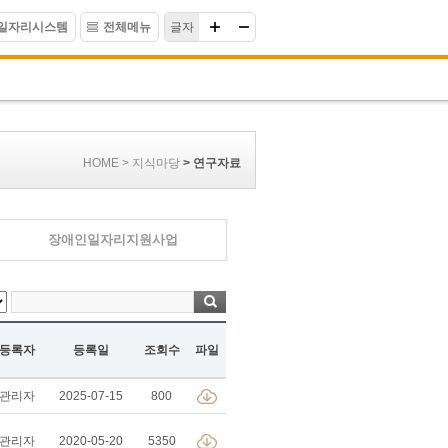
일자리시스템
전체메뉴
글자
HOME > 지식마당
> 연구자료
장애인일자리지원사업
등록자
등록일
조회수
파일
관리자
2025-07-15
800
관리자
2020-05-20
5350