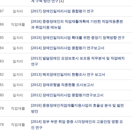
계 구축 방안 연구
[1]
87
일자리
[2017] 장애인일자리사업 종합평가 연구
[2016] 중증장애인의 직업재활계획에 기반한 직업적응훈련
86
직업재활
과 취업지원 매뉴얼
85
일자리
[2015] 장애인일자리사업 확대를 위한 중장기 정책방향 연구
84
일자리
[2014] 장애인일자리사업 종합평가 연구보고서
[2013] 발달장애인 요양보호사 보조원 직무분석 및 직업배치
83
일자리
연구
82
일자리
[2013] 해외장애인일자리 현황조사 연구 보고서
81
일자리
[2012] 장애유형별 직종현황 조사보고서
80
일자리
[2011] 장애인일자리사업 종합평가연구보고서
[2016] 중증장애인직업재활지원사업의 효율성 분석 및 발전
79
직업재활
방안
[2014] 정부 부문 취업 중증 시각장애인의 고용안정 영향 요
78
직업재활
인 연구