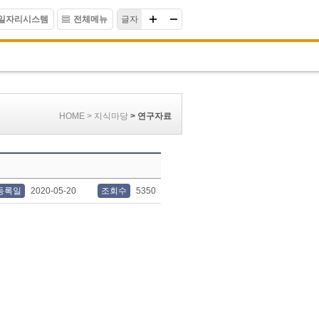
일자리시스템
전체메뉴
글자
HOME > 지식마당
> 연구자료
등록일
2020-05-20
조회수
5350