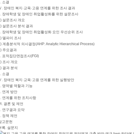
3. 소결
Ⅳ. 장애인 복지·교육·고용 연계를 위한 조사 결과
1. 장애학생 및 장애인 취업활성화를 위한 설문조사
1) 설문조사 개요
2) 설문조사 분석 결과
2. 장애학생 및 장애인 취업활성화 요인 우선순위 조사
1) 델파이 조사
2) 계층분석적 의사결정(AHP: Analytic Hierarchical Process)
3) 주요결과
3. 표적집단면접조사(FGI)
1) 조사 개요
2) 결과 분석
4. 소결
Ⅴ. 장애인 복지·교육·고용 연계를 위한 실행방안
1. 영역별 역할과 기능
2. 연계 방안
3. 연계를 위한 조치사항
Ⅵ. 결론 및 제언
1. 연구결과 요약
2. 정책 제언
참고문헌
부록. 설문지