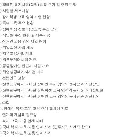
1) 장애인 복지사업(직업) 법적 근거 및 추진 현황
2) 사업별 세부내용
2. 장애학생 교육 영역 사업 현황
1) 특수교육 주요 현황
2) 장애학생 진로·직업교육 추진 근거
3) 사업별 추진 현황 및 세부내용
3. 장애인 고용 영역 사업 현황
1) 취업알선 사업 개요
2) 지원고용사업 개요
3) 워크투게더사업 개요
4) 중증장애인 인턴제 사업 개요
5) 취업성공패키지사업 개요
4. 선행연구 고찰
1) 선행연구에서 나타난 장애인 복지 영역의 문제점과 개선방안
2) 선행연구에서 나타난 장애학생 교육 영역의 문제점과 개선방안
3) 선행연구에서 나타난 장애인 고용 영역의 문제점과 개선방안
5. 소결
Ⅲ. 장애인 복지·교육·고용 연계 필요성 검토
1. 연계의 개념과 필요성
2. 복지·교육·고용 연계 사례
1) 국내 복지·교육·고용 연계 사례 (광주지역 사례와 함의)
2) 국외 복지·교육·고용 연계 사례