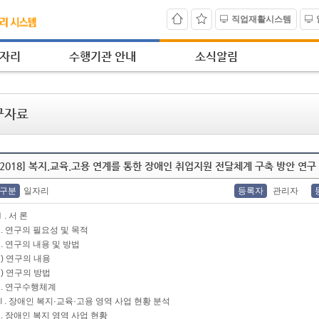
직업재활시스템
자리
수행기관 안내
소식알림
구자료
[2018] 복지.교육.고용 연계를 통한 장애인 취업지원 전달체계 구축 방안 연구
구분
일자리
등록자
관리자
Ⅰ. 서 론
1. 연구의 필요성 및 목적
2. 연구의 내용 및 방법
1) 연구의 내용
2) 연구의 방법
3. 연구수행체계
Ⅱ. 장애인 복지·교육·고용 영역 사업 현황 분석
1. 장애인 복지 영역 사업 현황