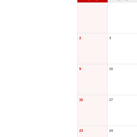
요
일
정
달
력
2
3
9
10
16
17
23
24